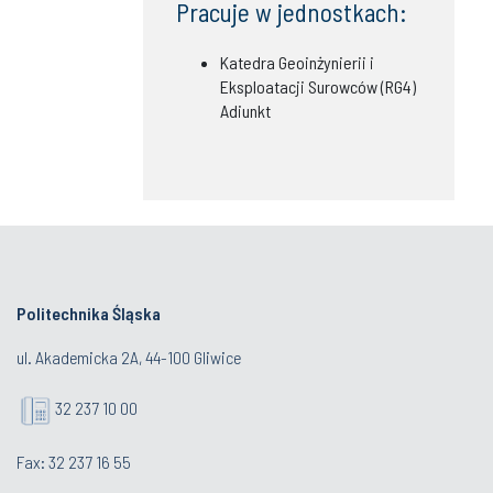
Pracuje w jednostkach:
Katedra Geoinżynierii i
Eksploatacji Surowców (RG4)
Adiunkt
Politechnika Śląska
ul. Akademicka 2A, 44-100 Gliwice
32 237 10 00
Fax: 32 237 16 55