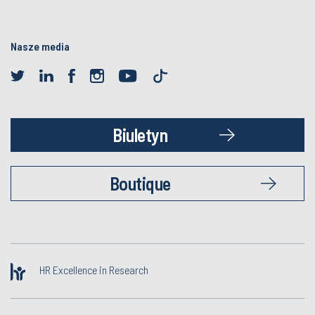
Nasze media
Biuletyn
Boutique
HR Excellence in Research