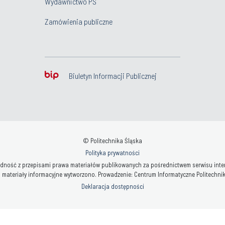
Wydawnictwo PŚ
Zamówienia publiczne
Biuletyn Informacji Publicznej
© Politechnika Śląska
Polityka prywatności
ność z przepisami prawa materiałów publikowanych za pośrednictwem serwisu interne
 materiały informacyjne wytworzono. Prowadzenie: Centrum Informatyczne Politechniki 
Deklaracja dostępności