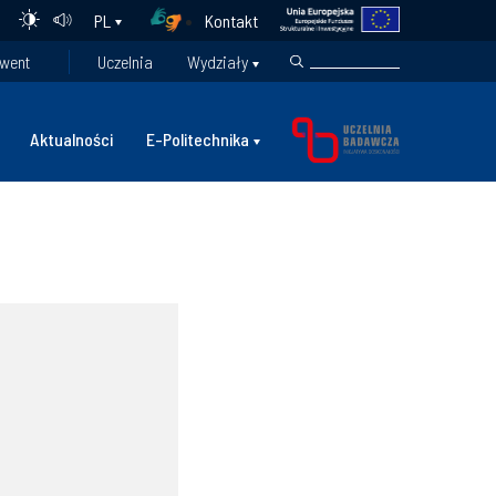
Kontakt
PL
went
Uczelnia
Wydziały
Aktualności
E-Politechnika