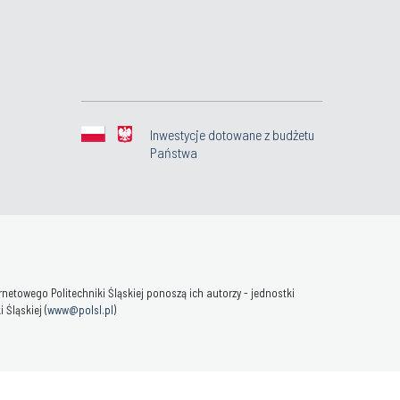
Inwestycje dotowane z budżetu
Państwa
towego Politechniki Śląskiej ponoszą ich autorzy - jednostki
Śląskiej (
www@polsl.pl
)