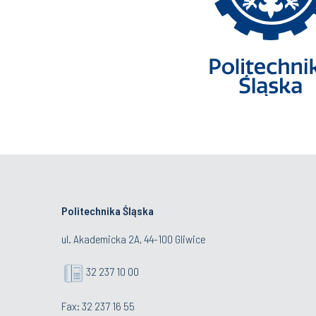
Politechnika Śląska
ul. Akademicka 2A, 44-100 Gliwice
32 237 10 00
Fax: 32 237 16 55