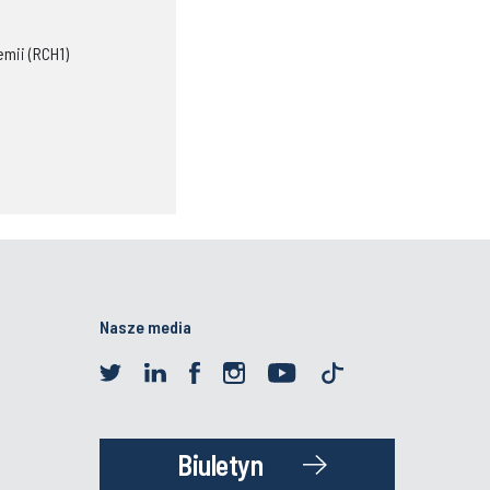
emii (RCH1)
Nasze media
Biuletyn