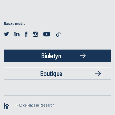
Nasze media
Biuletyn
Boutique
HR Excellence in Research