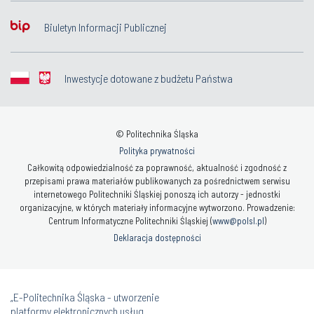
Biuletyn Informacji Publicznej
Inwestycje dotowane z budżetu Państwa
© Politechnika Śląska
Polityka prywatności
Całkowitą odpowiedzialność za poprawność, aktualność i zgodność z
przepisami prawa materiałów publikowanych za pośrednictwem serwisu
internetowego Politechniki Śląskiej ponoszą ich autorzy - jednostki
organizacyjne, w których materiały informacyjne wytworzono. Prowadzenie:
Centrum Informatyczne Politechniki Śląskiej (
www@polsl.pl
)
Deklaracja dostępności
„E-Politechnika Śląska - utworzenie
platformy elektronicznych usług