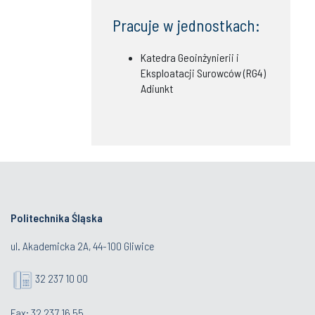
Pracuje w jednostkach:
Katedra Geoinżynierii i
Eksploatacji Surowców (RG4)
Adiunkt
Politechnika Śląska
ul. Akademicka 2A, 44-100 Gliwice
32 237 10 00
Fax: 32 237 16 55