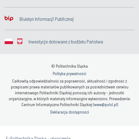
Biuletyn Informacji Publicznej
Inwestycje dotowane z budżetu Państwa
© Politechnika Śląska
Polityka prywatności
Całkowitą odpowiedzialność za poprawność, aktualność i zgodność z
przepisami prawa materiałów publikowanych za pośrednictwem serwisu
internetowego Politechniki Śląskiej ponoszą ich autorzy - jednostki
organizacyjne, w których materiały informacyjne wytworzono. Prowadzenie:
Centrum Informatyczne Politechniki Śląskiej (
www@polsl.pl
)
Deklaracja dostępności
„E-Politechnika Śląska - utworzenie