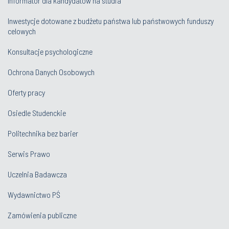
Informator dla kandydatów na studia
Inwestycje dotowane z budżetu państwa lub państwowych funduszy
celowych
Konsultacje psychologiczne
Ochrona Danych Osobowych
Oferty pracy
Osiedle Studenckie
Politechnika bez barier
Serwis Prawo
Uczelnia Badawcza
Wydawnictwo PŚ
Zamówienia publiczne