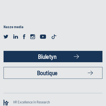
Nasze media
Biuletyn
Boutique
HR Excellence in Research