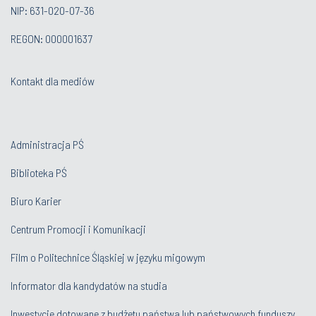
NIP: 631-020-07-36
REGON: 000001637
Kontakt dla mediów
Administracja PŚ
Biblioteka PŚ
Biuro Karier
Centrum Promocji i Komunikacji
Film o Politechnice Śląskiej w języku migowym
Informator dla kandydatów na studia
Inwestycje dotowane z budżetu państwa lub państwowych funduszy