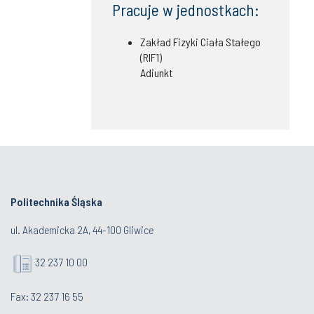
Pracuje w jednostkach:
Zakład Fizyki Ciała Stałego
(RIF1)
Adiunkt
Politechnika Śląska
ul. Akademicka 2A, 44-100 Gliwice
32 237 10 00
Fax: 32 237 16 55