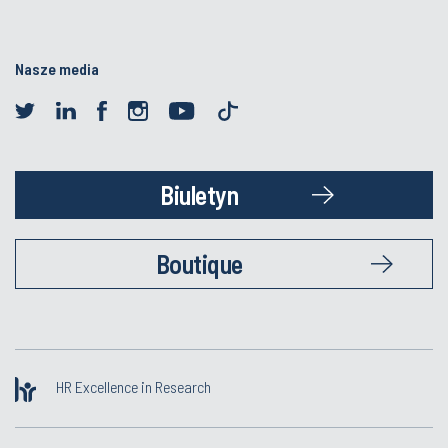
Nasze media
Biuletyn
Boutique
HR Excellence in Research