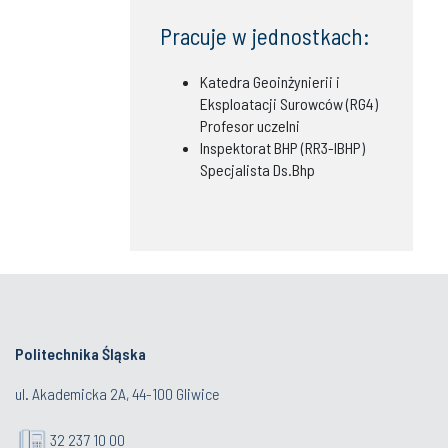
Pracuje w jednostkach:
Katedra Geoinżynierii i
Eksploatacji Surowców (RG4)
Profesor uczelni
Inspektorat BHP (RR3-IBHP)
Specjalista Ds.Bhp
Politechnika Śląska
ul. Akademicka 2A, 44-100 Gliwice
32 237 10 00