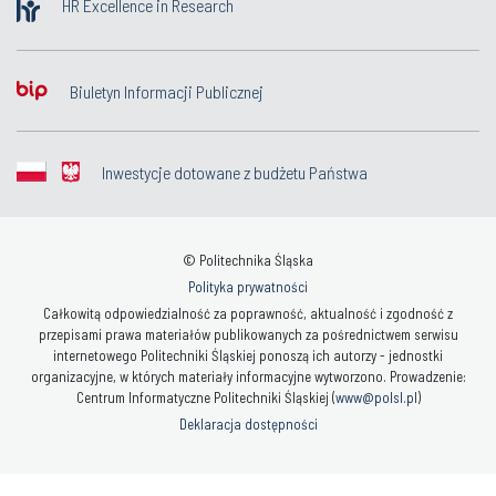
HR Excellence in Research
Biuletyn Informacji Publicznej
Inwestycje dotowane z budżetu Państwa
© Politechnika Śląska
Polityka prywatności
Całkowitą odpowiedzialność za poprawność, aktualność i zgodność z
przepisami prawa materiałów publikowanych za pośrednictwem serwisu
internetowego Politechniki Śląskiej ponoszą ich autorzy - jednostki
organizacyjne, w których materiały informacyjne wytworzono. Prowadzenie:
Centrum Informatyczne Politechniki Śląskiej (
www@polsl.pl
)
Deklaracja dostępności