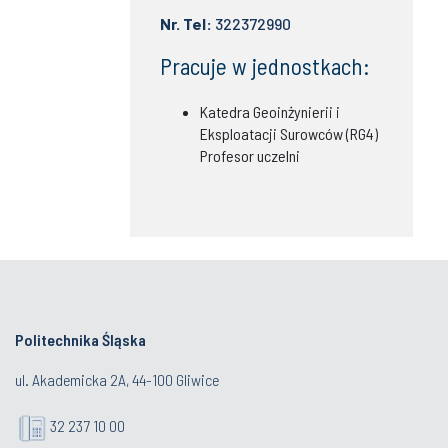
Nr. Tel:
322372990
Pracuje w jednostkach:
Katedra Geoinżynierii i
Eksploatacji Surowców (RG4)
Profesor uczelni
Politechnika Śląska
ul. Akademicka 2A, 44-100 Gliwice
32 237 10 00