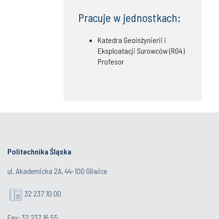
Pracuje w jednostkach:
Katedra Geoinżynierii i
Eksploatacji Surowców (RG4)
Profesor
Politechnika Śląska
ul. Akademicka 2A, 44-100 Gliwice
32 237 10 00
Fax: 32 237 16 55