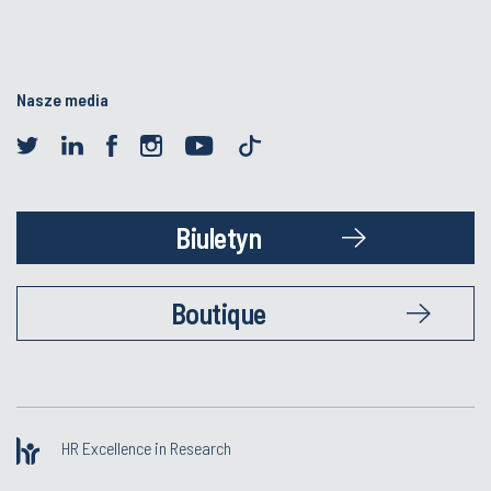
Nasze media
Biuletyn
Boutique
HR Excellence in Research