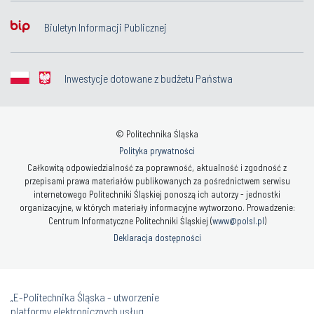
Biuletyn Informacji Publicznej
Inwestycje dotowane z budżetu Państwa
© Politechnika Śląska
Polityka prywatności
Całkowitą odpowiedzialność za poprawność, aktualność i zgodność z
przepisami prawa materiałów publikowanych za pośrednictwem serwisu
internetowego Politechniki Śląskiej ponoszą ich autorzy - jednostki
organizacyjne, w których materiały informacyjne wytworzono. Prowadzenie:
Centrum Informatyczne Politechniki Śląskiej (
www@polsl.pl
)
Deklaracja dostępności
„E-Politechnika Śląska - utworzenie
platformy elektronicznych usług