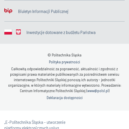
Biuletyn Informacji Publicznej
Inwestycje dotowane z budżetu Państwa
© Politechnika Śląska
Polityka prywatności
Całkowitą odpowiedzialność za poprawność, aktualność i zgodność z
przepisami prawa materiałów publikowanych za pośrednictwem serwisu
internetowego Politechniki Śląskiej ponoszą ich autorzy - jednostki
organizacyjne, w których materiały informacyjne wytworzono. Prowadzenie:
Centrum Informatyczne Politechniki Śląskiej (
www@polsl.pl
)
Deklaracja dostępności
„E-Politechnika Śląska - utworzenie
platformy elektronicznych usług