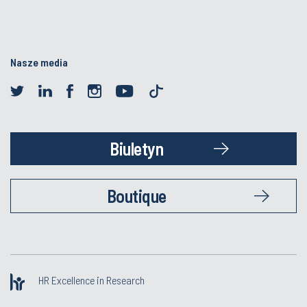
Nasze media
Biuletyn
Boutique
HR Excellence in Research