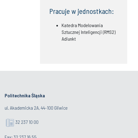
Pracuje w jednostkach:
Katedra Modelowania
Sztucznej Inteligencji (RMS2)
Adiunkt
Politechnika Śląska
ul. Akademicka 2A, 44-100 Gliwice
32 237 10 00
Fax: 32 237 16 55