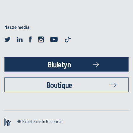
Nasze media
Biuletyn
Boutique
HR Excellence in Research