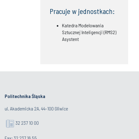
Pracuje w jednostkach:
Katedra Modelowania
Sztucznej Inteligencji (RMS2)
Asystent
Politechnika Śląska
ul. Akademicka 2A, 44-100 Gliwice
32 237 10 00
Fax: 32 237 16 55