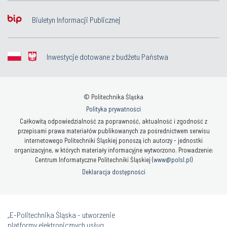
Biuletyn Informacji Publicznej
Inwestycje dotowane z budżetu Państwa
© Politechnika Śląska
Polityka prywatności
Całkowitą odpowiedzialność za poprawność, aktualność i zgodność z
przepisami prawa materiałów publikowanych za pośrednictwem serwisu
internetowego Politechniki Śląskiej ponoszą ich autorzy - jednostki
organizacyjne, w których materiały informacyjne wytworzono. Prowadzenie:
Centrum Informatyczne Politechniki Śląskiej (
www@polsl.pl
)
Deklaracja dostępności
„E-Politechnika Śląska - utworzenie
platformy elektronicznych usług