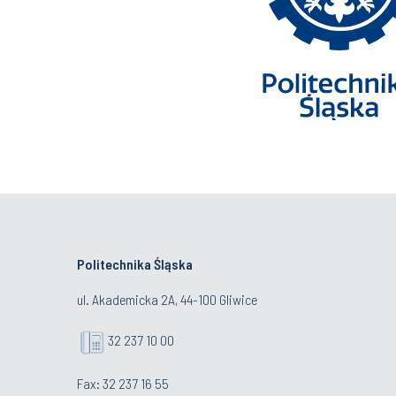
Politechnika Śląska
ul. Akademicka 2A, 44-100 Gliwice
32 237 10 00
Fax: 32 237 16 55