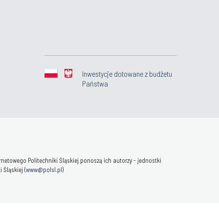
Inwestycje dotowane z budżetu
Państwa
towego Politechniki Śląskiej ponoszą ich autorzy - jednostki
Śląskiej (
www@polsl.pl
)