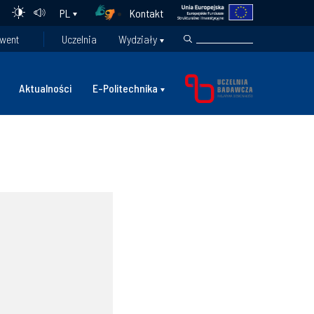
Kontakt
PL
went
Uczelnia
Wydziały
Aktualności
E-Politechnika