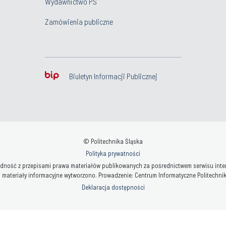
Wydawnictwo PŚ
Zamówienia publiczne
Biuletyn Informacji Publicznej
© Politechnika Śląska
Polityka prywatności
ność z przepisami prawa materiałów publikowanych za pośrednictwem serwisu interne
 materiały informacyjne wytworzono. Prowadzenie: Centrum Informatyczne Politechniki 
Deklaracja dostępności