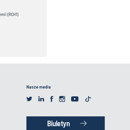
emii (RCH1)
Nasze media
Biuletyn