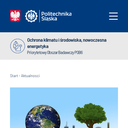
Ochrona klimatu i środowiska, nowoczesna
energetyka
Priorytetowy Obszar Badawczy POB6
Start
-
Aktualnosci