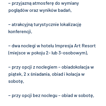
− przyjazną atmosferę do wymiany
poglądów oraz wyników badań,
− atrakcyjną turystycznie lokalizację
konferencji,
− dwa noclegi w hotelu Impresja Art Resort
(miejsce w pokoju 2- lub 3-osobowym),
− przy opcji z noclegiem – obiadokolacja w
piątek, 2 x śniadania, obiad i kolacja w
sobotę,
− przy opcji bez noclegu – obiad w sobotę,