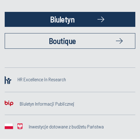
Biuletyn
Boutique
HR Excellence in Research
Biuletyn Informacji Publicznej
Inwestycje dotowane z budżetu Państwa