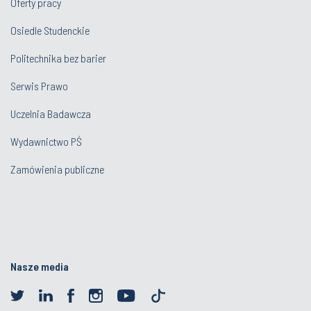
Oferty pracy
Osiedle Studenckie
Politechnika bez barier
Serwis Prawo
Uczelnia Badawcza
Wydawnictwo PŚ
Zamówienia publiczne
Nasze media