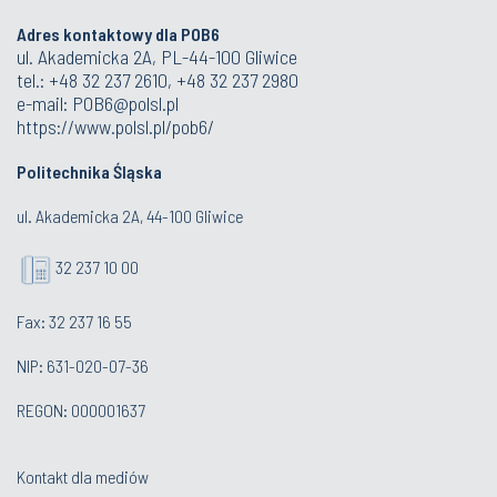
Adres kontaktowy dla POB6
ul. Akademicka 2A, PL-44-100 Gliwice
tel.: +48 32 237 2610, +48 32 237 2980
e-mail:
POB6@polsl.pl
https://www.polsl.pl/pob6/
Politechnika Śląska
ul. Akademicka 2A, 44-100 Gliwice
32 237 10 00
Fax: 32 237 16 55
NIP: 631-020-07-36
REGON: 000001637
Kontakt dla mediów