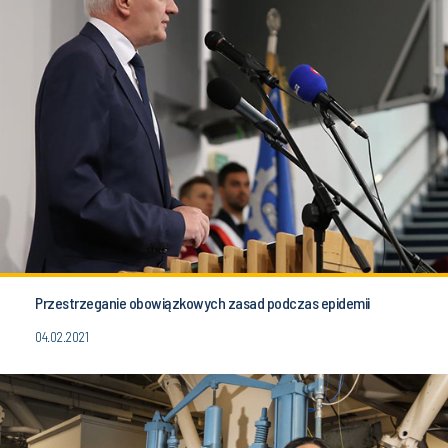
Przestrzeganie obowiązkowych zasad podczas epidemii
04.02.2021