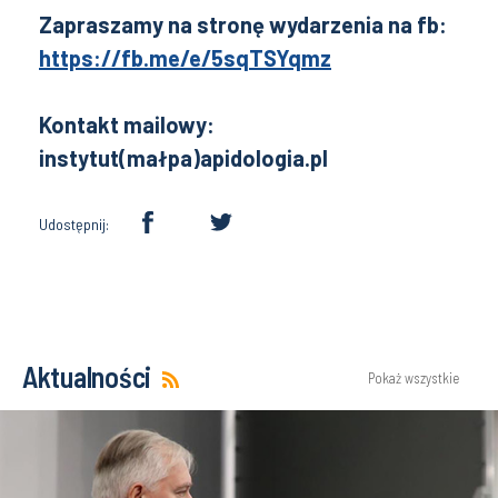
Zapraszamy na stronę wydarzenia na fb:
https://fb.me/e/5sqTSYqmz
Kontakt mailowy:
instytut(małpa)apidologia.pl
Udostępnij:
Aktualności
Pokaż wszystkie