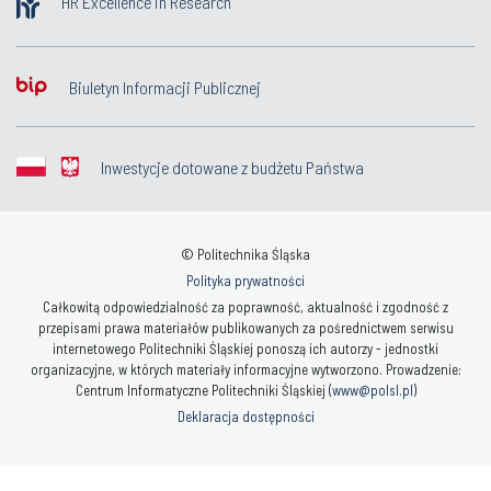
HR Excellence in Research
Biuletyn Informacji Publicznej
Inwestycje dotowane z budżetu Państwa
© Politechnika Śląska
Polityka prywatności
Całkowitą odpowiedzialność za poprawność, aktualność i zgodność z
przepisami prawa materiałów publikowanych za pośrednictwem serwisu
internetowego Politechniki Śląskiej ponoszą ich autorzy - jednostki
organizacyjne, w których materiały informacyjne wytworzono. Prowadzenie:
Centrum Informatyczne Politechniki Śląskiej (
www@polsl.pl
)
Deklaracja dostępności