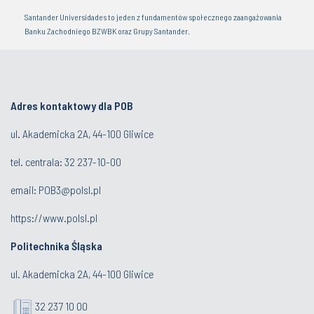
Santander Universidades to jeden z fundamentów społecznego zaangażowania
Banku Zachodniego BZWBK oraz Grupy Santander.
Adres kontaktowy dla POB
ul. Akademicka 2A, 44-100 Gliwice
tel. centrala:
32 237-10-00
email:
POB3@polsl.pl
https://www.polsl.pl
Politechnika Śląska
ul. Akademicka 2A, 44-100 Gliwice
32 237 10 00