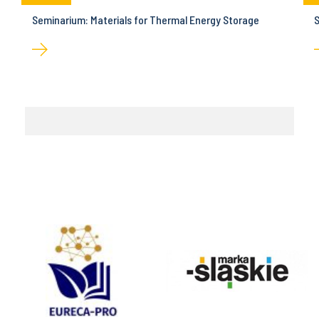
Seminarium: Materials for Thermal Energy Storage
S