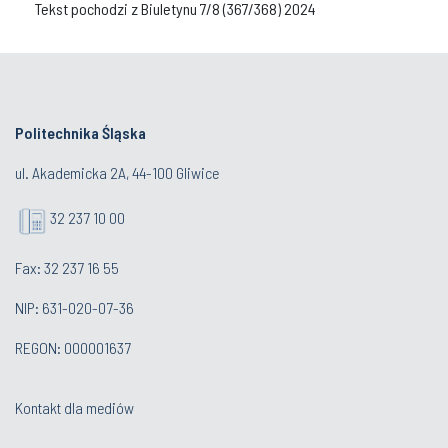
Tekst pochodzi z Biuletynu 7/8 (367/368) 2024
Politechnika Śląska
ul. Akademicka 2A, 44-100 Gliwice
32 237 10 00
Fax: 32 237 16 55
NIP: 631-020-07-36
REGON: 000001637
Kontakt dla mediów