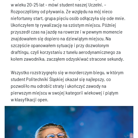
w wieku 20-25 lat – mówi student naszej Uczelni. –
Rozpoczęliśmy od pływania. Ze względu na mój nieco
niefortunny start, grupa pięciu osób odłączyła się ode mnie.
Ukończyłem tę rywalizację na szóstym miejscu. Później
przyszedł czas na jazdę na rowerze i w pewnym momencie
znajdowałem się dopiero na dziewiątym miejscu. Na
szczęście opanowałem sytuację i przy dozwolonym
draftingu, czyli korzystaniu z tunelu aerodynamicznego za
kołem zawodnika, zacząłem odzyskiwać stracone sekundy.
Wszystko rozstrzygnęło się w morderczym biegu, w którym
student Politechniki Śląskiej okazał się najlepszy, co
pozwoliło mu odrobić straty i ukończyć zawody na
pierwszym miejscu w swojej kategorii wiekowej i piątym
w klasyfikacji open.