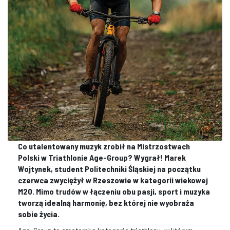
Co utalentowany muzyk zrobił na Mistrzostwach
Polski w Triathlonie Age-Group? Wygrał! Marek
Wojtynek, student Politechniki Śląskiej na początku
czerwca zwyciężył w Rzeszowie w kategorii wiekowej
M20. Mimo trudów w łączeniu obu pasji, sport i muzyka
tworzą idealną harmonię, bez której nie wyobraża
sobie życia.