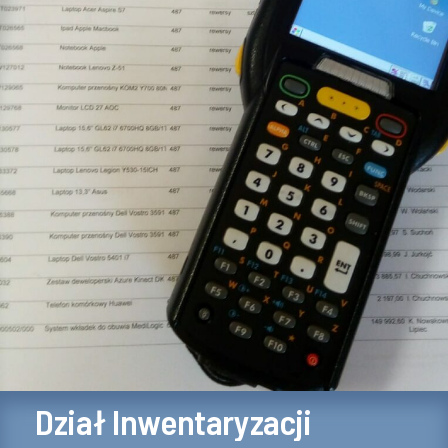
Dział Inwentaryzacji