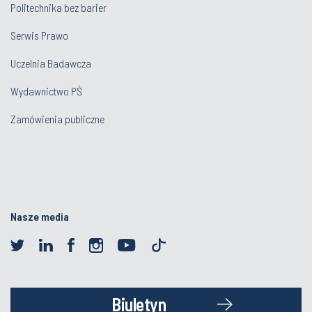
Politechnika bez barier
Serwis Prawo
Uczelnia Badawcza
Wydawnictwo PŚ
Zamówienia publiczne
Nasze media
Biuletyn