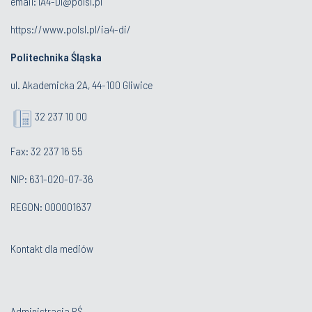
email:
IA4-DI@polsl.pl
https://www.polsl.pl/ia4-di/
Politechnika Śląska
ul. Akademicka 2A, 44-100 Gliwice
32 237 10 00
Fax: 32 237 16 55
NIP: 631-020-07-36
REGON: 000001637
Kontakt dla mediów
Administracja PŚ