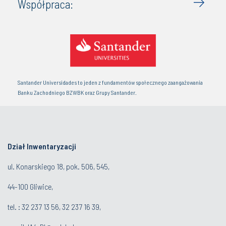
Współpraca:
Santander Universidades to jeden z fundamentów społecznego zaangażowania
Banku Zachodniego BZWBK oraz Grupy Santander.
Dział Inwentaryzacji
ul. Konarskiego 18, pok. 506, 545,
44-100 Gliwice,
tel. : 32 237 13 56, 32 237 16 39,