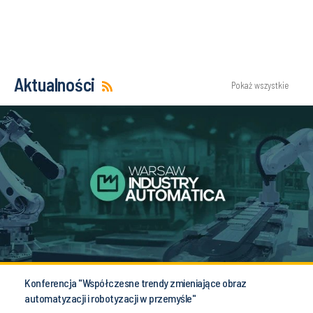
Aktualności
Pokaż wszystkie
Konferencja "Współczesne trendy zmieniające obraz
automatyzacji i robotyzacji w przemyśle"