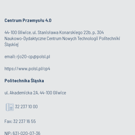
Centrum Przemysłu 4.0
44-100 Gliwice, ul. Stanisława Konarskiego 22b, p. 304
Naukowo-Dydaktyczne Centrum Nowych Technologii Politechniki
Śląskiej
email:
rjo20-cp@polsl.pl
https://www.polsl.pl/cp4
Politechnika Śląska
ul. Akademicka 2A, 44-100 Gliwice
32 237 10 00
Fax: 32 237 16 55
NIP: 631-020-07-36