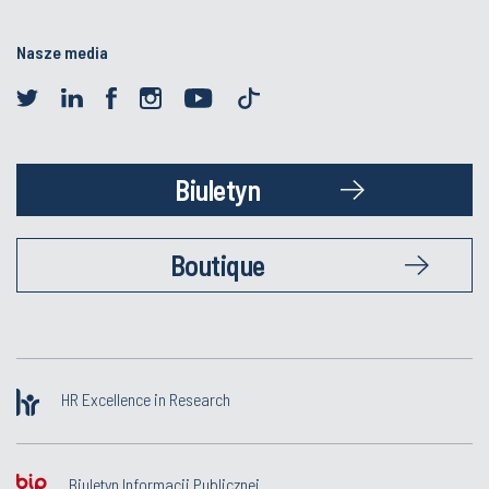
Nasze media
Biuletyn
Boutique
HR Excellence in Research
Biuletyn Informacji Publicznej