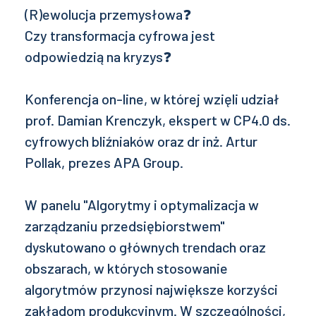
(R)ewolucja przemysłowa❓
Czy transformacja cyfrowa jest
odpowiedzią na kryzys❓
Konferencja on-line, w której wzięli udział
prof. Damian Krenczyk, ekspert w CP4.0 ds.
cyfrowych bliźniaków oraz dr inż.
Artur
Pollak
, prezes APA Group.
W panelu "Algorytmy i optymalizacja w
zarządzaniu przedsiębiorstwem"
dyskutowano o głównych trendach oraz
obszarach, w których stosowanie
algorytmów przynosi największe korzyści
zakładom produkcyjnym. W szczególności,