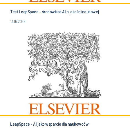
Test LeapSpace – środowiska AI o jakości naukowej
13.07.2026
LeapSpace - AI jako wsparcie dla naukowców