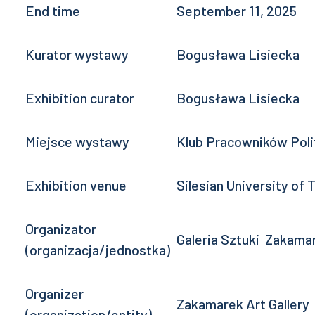
End time
September 11, 2025
Kurator wystawy
Bogusława Lisiecka
Exhibition curator
Bogusława Lisiecka
Miejsce wystawy
Klub Pracowników Polite
Exhibition venue
Silesian University of
Organizator
Galeria Sztuki Zakama
(organizacja/jednostka)
Organizer
Zakamarek Art Gallery
(organization/entity)