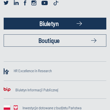
Biuletyn
Boutique
HR Excellence in Research
Biuletyn Informacji Publicznej
Inwestycje dotowane z budżetu Państwa