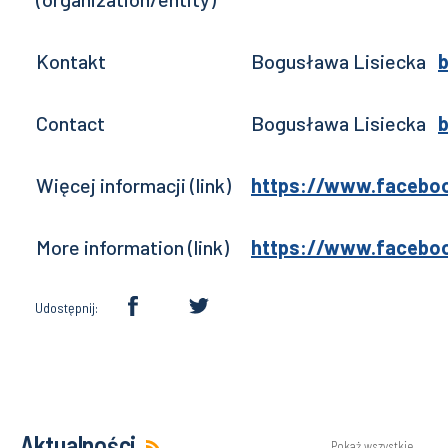
Kontakt
Bogusława Lisiecka
b
Contact
Bogusława Lisiecka
b
Więcej informacji (link)
https://www.faceboo
More information (link)
https://www.faceboo
Udostępnij:
Aktualności
Pokaż wszystkie