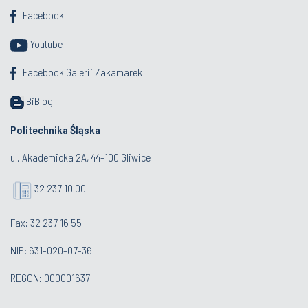
Facebook
Youtube
Facebook Galerii Zakamarek
BiBlog
Politechnika Śląska
ul. Akademicka 2A, 44-100 Gliwice
32 237 10 00
Fax: 32 237 16 55
NIP: 631-020-07-36
REGON: 000001637