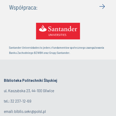
Współpraca:
Santander Universidades to jeden z fundamentów społecznego zaangażowania
Banku Zachodniego BZWBK oraz Grupy Santander.
Biblioteka Politechniki Śląskiej
ul. Kaszubska 23, 44-100 Gliwice
tel.:
32 237-12-69
email:
biblio.sekr@polsl.pl