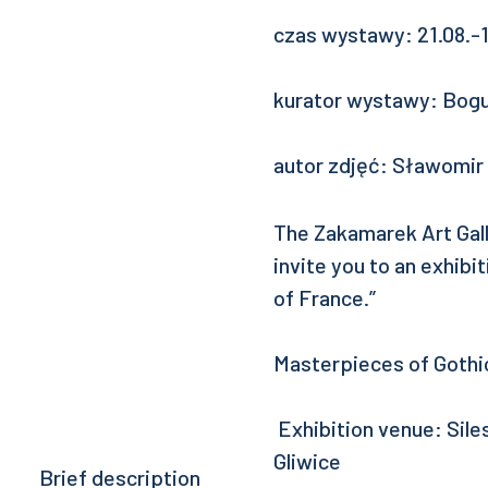
czas wystawy: 21.08.-
kurator wystawy: Bog
autor zdjęć: Sławomir
The Zakamarek Art Gall
invite you to an exhibi
of France.”
Masterpieces of Gothic
Exhibition venue: Siles
Gliwice
Brief description