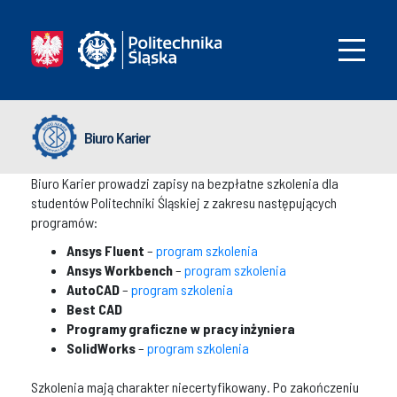
Biuro Karier
Biuro Karier prowadzi zapisy na bezpłatne szkolenia dla
studentów Politechniki Śląskiej z zakresu następujących
programów:
Ansys Fluent
–
program szkolenia
Ansys Workbench
–
program szkolenia
AutoCAD
–
program szkolenia
Best CAD
Programy graficzne w pracy inżyniera
SolidWorks
–
program szkolenia
Szkolenia mają charakter niecertyfikowany. Po zakończeniu