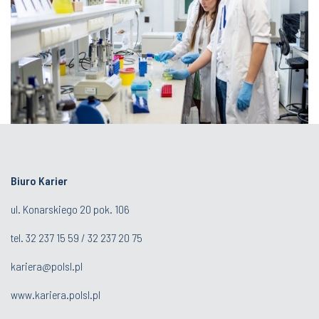
Biuro Karier
ul. Konarskiego 20 pok. 106
tel.
32 237 15 59
/
32 237 20 75
kariera@polsl.pl
www.kariera.polsl.pl