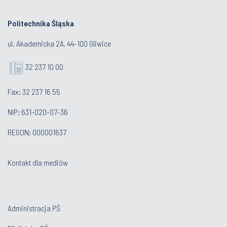
Politechnika Śląska
ul. Akademicka 2A, 44-100 Gliwice
32 237 10 00
Fax: 32 237 16 55
NIP: 631-020-07-36
REGON: 000001637
Kontakt dla mediów
Administracja PŚ