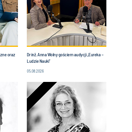
czne oraz
Dr inż. Anna Wolny gościem audycji „Eureka –
Ludzie Nauki”
05.08.2026