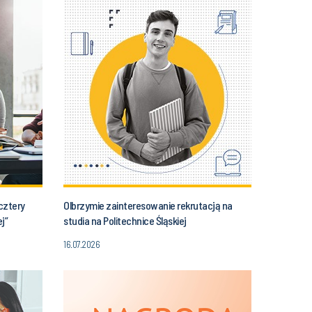
cztery
Olbrzymie zainteresowanie rekrutacją na
j”
studia na Politechnice Śląskiej
16.07.2026