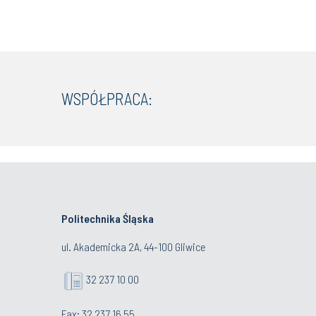
WSPÓŁPRACA:
Politechnika Śląska
ul. Akademicka 2A, 44-100 Gliwice
32 237 10 00
Fax: 32 237 16 55