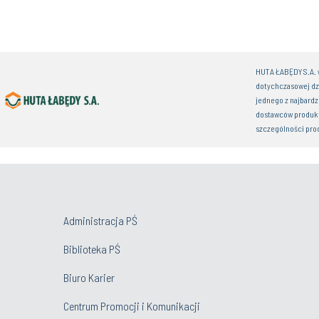
HUTA ŁABĘDY S.A. w
dotychczasowej dz
jednego z najbardz
dostawców produkt
szczególności pro
Administracja PŚ
Biblioteka PŚ
Biuro Karier
Centrum Promocji i Komunikacji