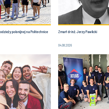
dzieży polonijnej na Politechnice
Zmarł dr inż. Jerzy Pawlicki
04.08.2026