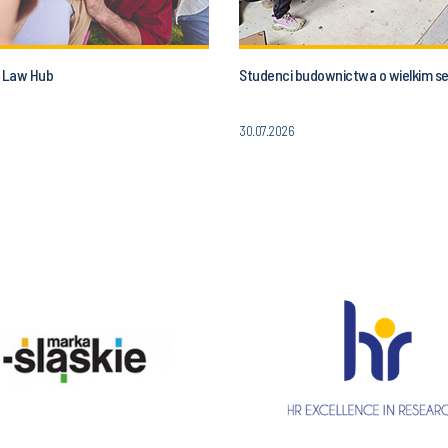
 Law Hub
Studenci budownictwa o wielkim se
30.07.2026