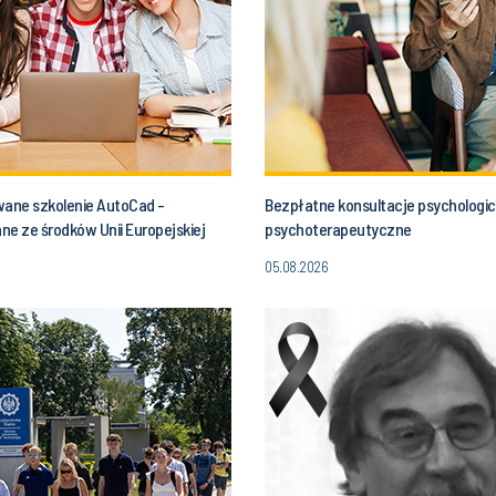
wane szkolenie AutoCad -
Bezpłatne konsultacje psychologi
ne ze środków Unii Europejskiej
psychoterapeutyczne
05.08.2026