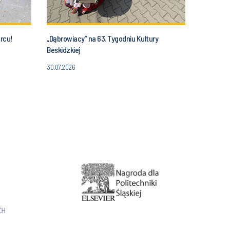
rcu!
„Dąbrowiacy” na 63. Tygodniu Kultury
Beskidzkiej
30.07.2026