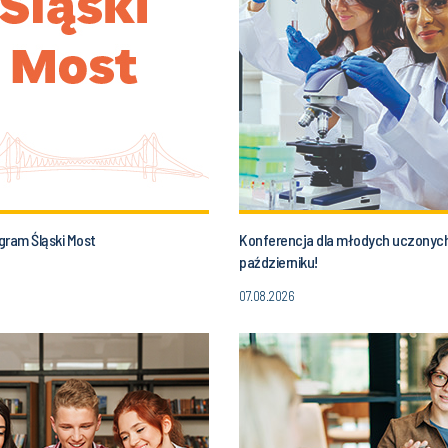
gram Śląski Most
Konferencja dla młodych uczonych
październiku!
07.08.2026