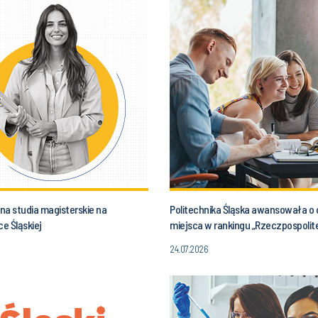
 na studia magisterskie na
Politechnika Śląska awansowała o 
ce Śląskiej
miejsca w rankingu „Rzeczpospolite
24.07.2026