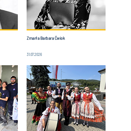
Zmarła Barbara Ćwiok
31.07.2026