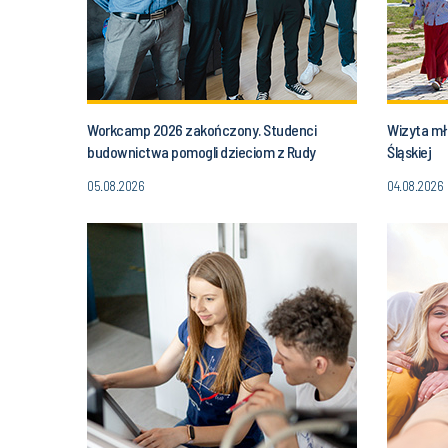
Workcamp 2026 zakończony. Studenci
Wizyta mło
budownictwa pomogli dzieciom z Rudy
Śląskiej
Śląskiej
05.08.2026
04.08.2026