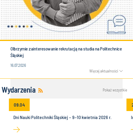
Olbrzymie zainteresowanie rekrutacją na studia na Politechnice
Śląskiej
16.07.2026
Więcej aktualności
Wydarzenia
Pokaż wszystkie
09.04
Dni Nauki Politechniki Śląskiej – 9–10 kwietnia 2026 r.
I