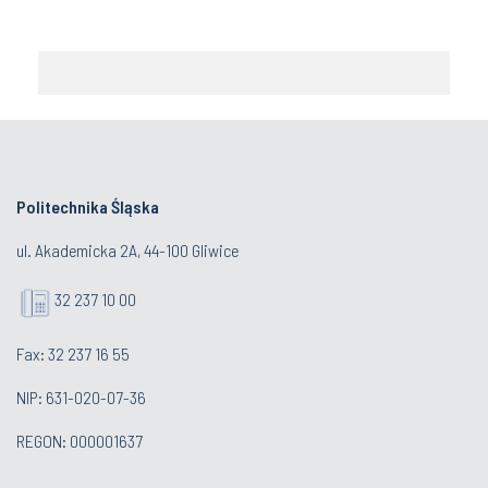
Politechnika Śląska
ul. Akademicka 2A, 44-100 Gliwice
32 237 10 00
Fax: 32 237 16 55
NIP: 631-020-07-36
REGON: 000001637