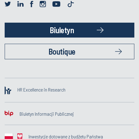
Biuletyn
Boutique
HR Excellence in Research
Biuletyn Informacji Publicznej
Inwestycje dotowane z budżetu Państwa