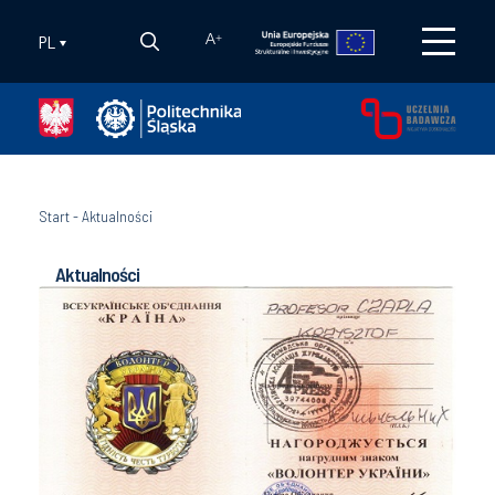
PL
A
+
Start
-
Aktualności
Aktualności